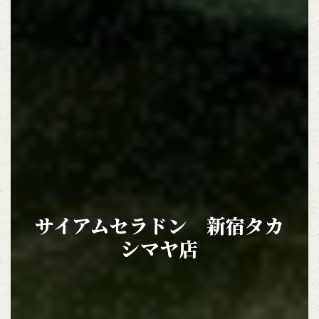
この店舗情報をシェアする
サイアムセラドン 新宿タカシマヤ店
東京都渋谷区千駄ヶ谷５－２４－２ タカシマヤタイムズスクエア１
サイアムセラドン 新宿タカ
２階
シマヤ店
https://siam-celadon-shinjuku.owst.jp/
お店情報をコピー